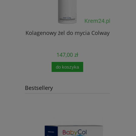
Kolagenowy żel do mycia Colway
Krem do
147,00 zł
do koszyka
Bestsellery