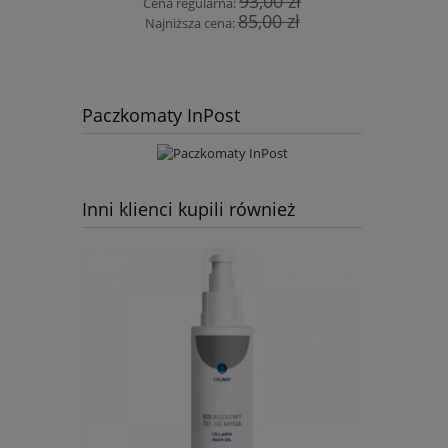
93,00 zł
Cena regularna:
Naj
85,00 zł
Najniższa cena:
Paczkomaty InPost
Inni klienci kupili również