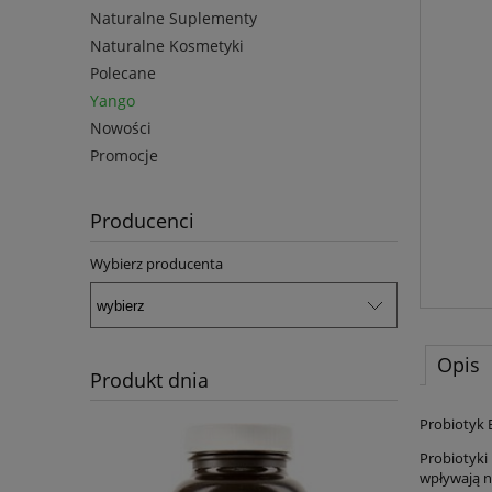
Naturalne Suplementy
Naturalne Kosmetyki
Polecane
Yango
Nowości
Promocje
Producenci
Wybierz producenta
Opis
Produkt dnia
Probiotyk 
Probiotyki
wpływają n