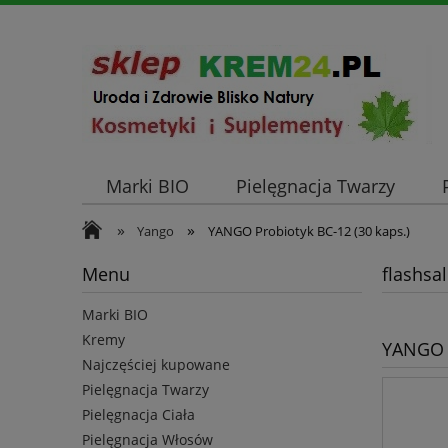
Marki BIO
Pielęgnacja Twarzy
»
»
Yango
YANGO Probiotyk BC-12 (30 kaps.)
Menu
flashsa
Marki BIO
Kremy
YANGO P
Najczęściej kupowane
Pielęgnacja Twarzy
Pielęgnacja Ciała
Pielęgnacja Włosów