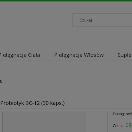
Pielęgnacja Ciała
Pielęgnacja Włosów
Supl
le
robiotyk BC-12 (30 kaps.)
Dostępnoś
68
Cena: