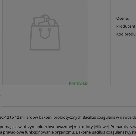
Ocena:
Producent
Kod produ
BC-12 to 12 miliardów bakterii probiotycznych Bacillus coagulans w dawce dz
 pomagają w utrzymaniu zrównoważonej mikroflory jelitowej. Preparaty zaw
a prawidłowe funkcjonowanie organizmu. Bakterie Bacillus coagulans (wyst