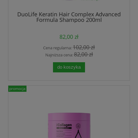
DuoLife Keratin Hair Complex Advanced
Formula Shampoo 200ml
82,00 zł
102,00 zł
Cena regularna:
82,00 zł
Najniższa cena:
do koszyka
promocja