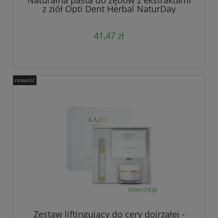
z ziół Opti Dent Herbal NaturDay
41,47 zł
nowość
Zestaw liftingujący do cery dojrzałej -