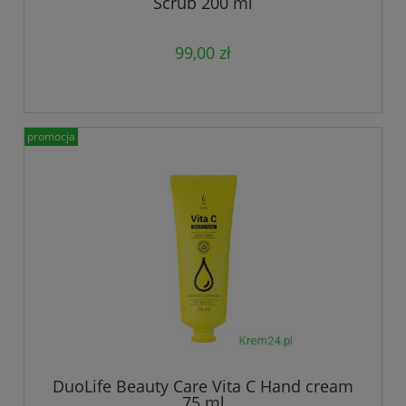
Scrub 200 ml
99,00 zł
promocja
DuoLife Beauty Care Vita C Hand cream
75 ml