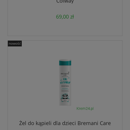
Colway
69,00 zł
nowość
Żel do kąpieli dla dzieci Bremani Care