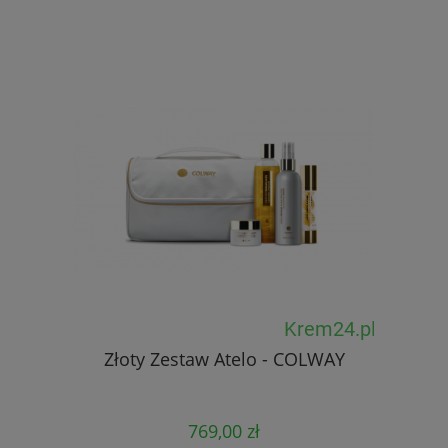
Złoty Zestaw Atelo - COLWAY
T
769,00 zł