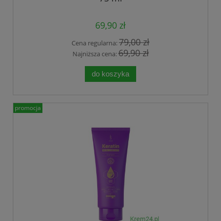
69,90 zł
79,00 zł
Cena regularna:
69,90 zł
Najniższa cena:
do koszyka
promocja