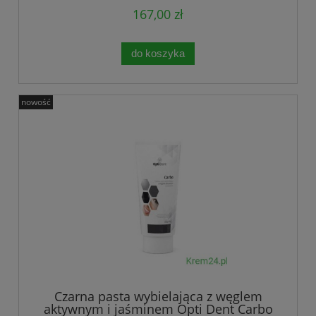
167,00 zł
do koszyka
nowość
Czarna pasta wybielająca z węglem
aktywnym i jaśminem Opti Dent Carbo