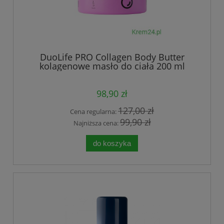
DuoLife PRO Collagen Body Butter
kolagenowe masło do ciała 200 ml
98,90 zł
127,00 zł
Cena regularna:
99,90 zł
Najniższa cena:
do koszyka