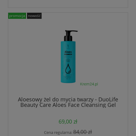
promocja
nowość
Aloesowy żel do mycia twarzy - DuoLife
Beauty Care Aloes Face Cleansing Gel
69,00 zł
84,00 zł
Cena regularna: