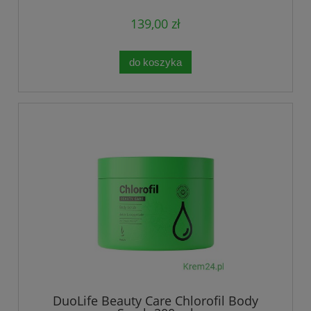
139,00 zł
do koszyka
DuoLife Beauty Care Chlorofil Body