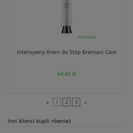
Intensywny Krem do Stóp Bremani Care
64,40 zł
«
1
2
3
»
Inni klienci kupili również