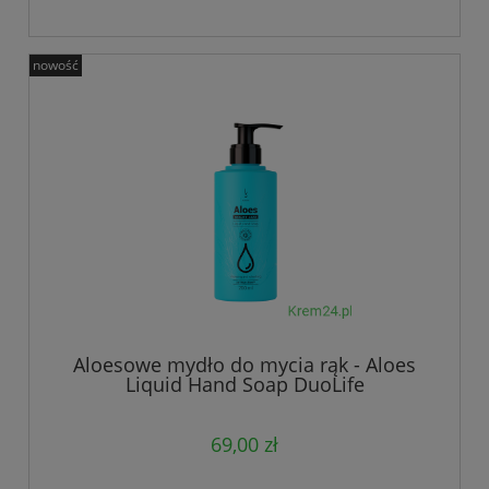
nowość
Aloesowe mydło do mycia rąk - Aloes
Liquid Hand Soap DuoLife
69,00 zł