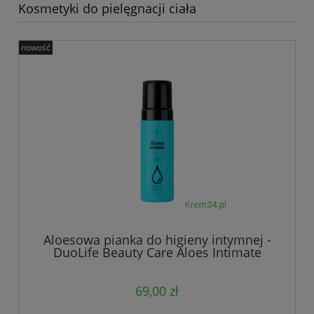
Kosmetyki do pielęgnacji ciała
nowość
Aloesowa pianka do higieny intymnej -
DuoLife Beauty Care Aloes Intimate
Wash Foam
69,00 zł