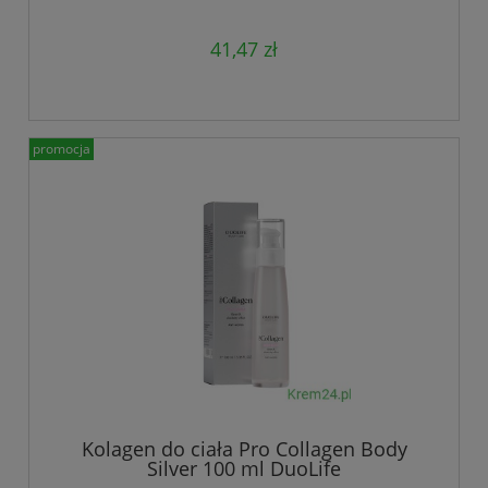
NaturDay
41,47 zł
promocja
Kolagen do ciała Pro Collagen Body
Silver 100 ml DuoLife