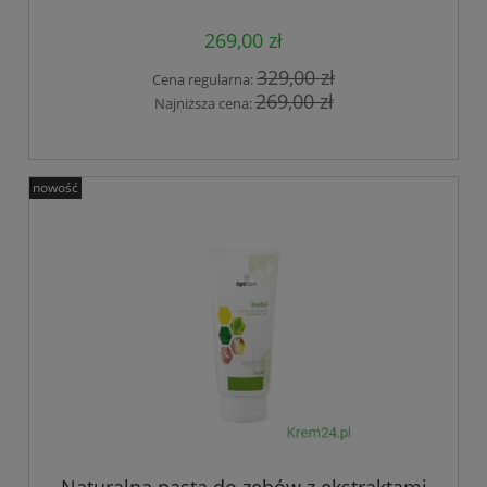
269,00 zł
329,00 zł
Cena regularna:
269,00 zł
Najniższa cena:
nowość
Naturalna pasta do zębów z ekstraktami