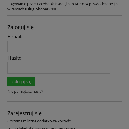
Logowanie przez Facebook i Google do Krem24.pl świadczone jest
w ramach usługi Shoper ONE.
Zaloguj się
E-mail:
Hasło:
zaloguj się
Nie pamiętasz hasła?
Zarejestruj się
Otrzymasz liczne dodatkowe korzyści:
podgląd statusu realizacji zamówień