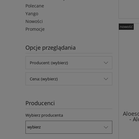
Polecane
Yango
Nowości
nowość
Promocje
Opcje przeglądania
Producent: (wybierz)
Cena: (wybierz)
Producenci
Aloes
Wybierz producenta
- A