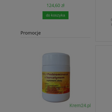
124,60 zł
do koszyka
Promocje