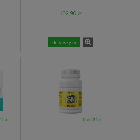
102,90 zł
do koszyka