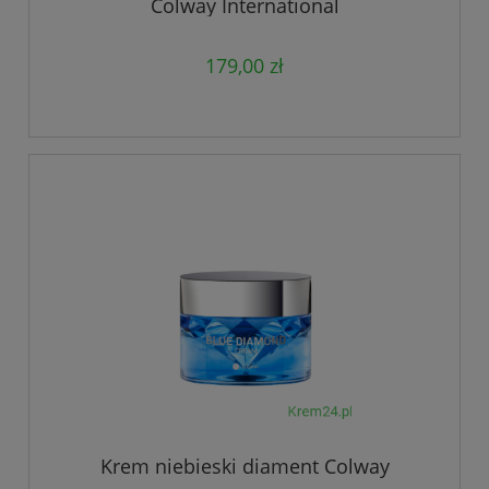
Colway International
179,00 zł
Krem niebieski diament Colway