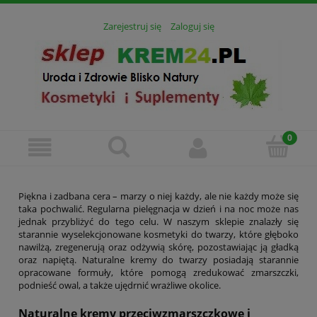
Zarejestruj się
Zaloguj się
Piękna i zadbana cera – marzy o niej każdy, ale nie każdy może się
taka pochwalić. Regularna pielęgnacja w dzień i na noc może nas
jednak przybliżyć do tego celu. W naszym sklepie znalazły się
starannie wyselekcjonowane kosmetyki do twarzy, które głęboko
nawilżą, zregenerują oraz odżywią skórę, pozostawiając ją gładką
oraz napiętą. Naturalne kremy do twarzy posiadają starannie
opracowane formuły, które pomogą zredukować zmarszczki,
podnieść owal, a także ujędrnić wrażliwe okolice.
Naturalne kremy przeciwzmarszczkowe i