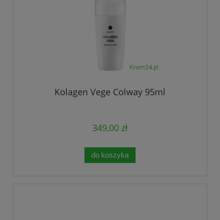
Kolagen Vege Colway 95ml
349,00 zł
do koszyka