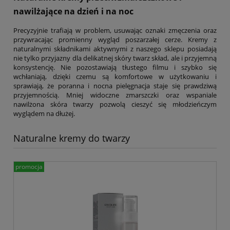
nawilżające na dzień i na noc
Precyzyjnie trafiają w problem, usuwając oznaki zmęczenia oraz
przywracając promienny wygląd poszarzałej cerze. Kremy z
naturalnymi składnikami aktywnymi z naszego sklepu posiadają
nie tylko przyjazny dla delikatnej skóry twarz skład, ale i przyjemną
konsystencję. Nie pozostawiają tłustego filmu i szybko się
wchłaniają, dzięki czemu są komfortowe w użytkowaniu i
sprawiają, że poranna i nocna pielęgnacja staje się prawdziwą
przyjemnością. Mniej widoczne zmarszczki oraz wspaniale
nawilżona skóra twarzy pozwolą cieszyć się młodzieńczym
wyglądem na dłużej.
Naturalne kremy do twarzy
promocja