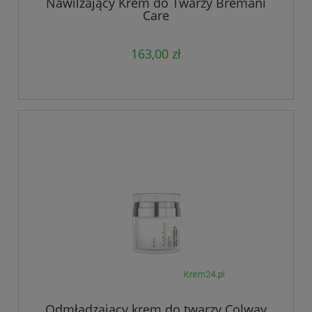
Nawilżający Krem do Twarzy Bremani
Care
163,00 zł
Odmładzający krem do twarzy Colway