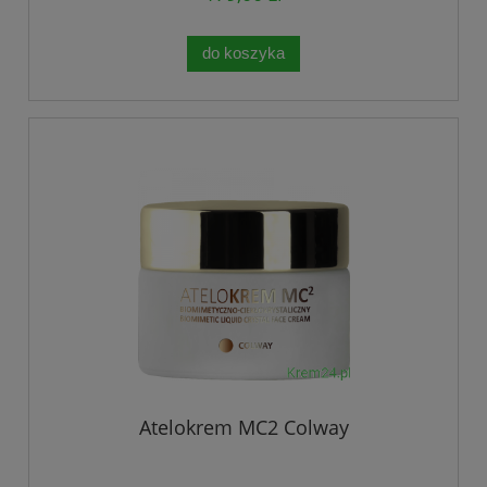
do koszyka
Atelokrem MC2 Colway