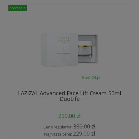
promocja
LAZIZAL Advanced Face Lift Cream 50ml
DuoLife
229,00 zł
380,00 zł
Cena regularna:
229,00 zł
Najniższa cena: