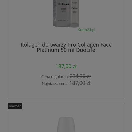
Kolagen do twarzy Pro Collagen Face
Platinum 50 ml DuoLife
187,00 zł
284,30 zł
Cena regularna:
187,00 zł
Najniższa cena:
nowość