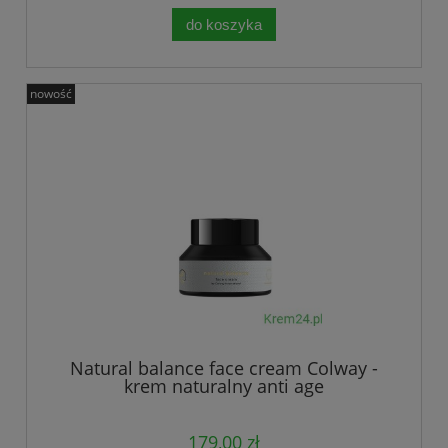
do koszyka
nowość
Natural balance face cream Colway -
krem naturalny anti age
179,00 zł