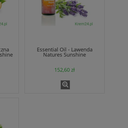
czna
Essential Oil - Lawenda
nshine
Natures Sunshine
152,60 zł