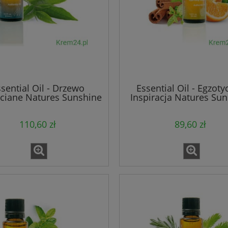
sential Oil - Drzewo
Essential Oil - Egzoty
ciane Natures Sunshine
Inspiracja Natures Su
110,60 zł
89,60 zł