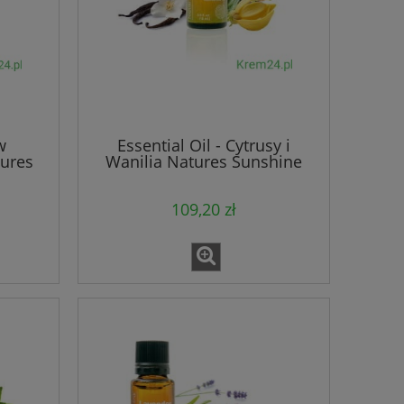
w
Essential Oil - Cytrusy i
tures
Wanilia Natures Sunshine
109,20 zł