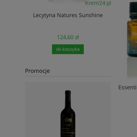
Lecytyna Natures Sunshine
Immun
124,60 zł
do koszyka
Promocje
Essenti