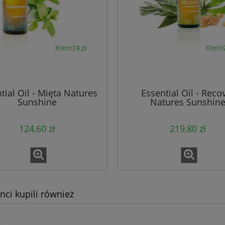
tial Oil - Mięta Natures
Essential Oil - Reco
Sunshine
Natures Sunshin
124,60 zł
219,80 zł
enci kupili również