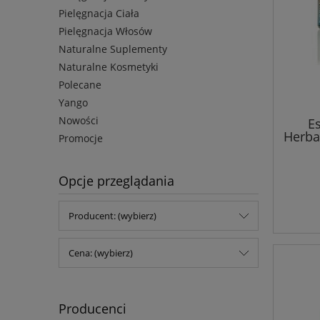
Pielęgnacja Ciała
Pielęgnacja Włosów
Naturalne Suplementy
Naturalne Kosmetyki
Polecane
Yango
Nowości
Es
Herba
Promocje
Opcje przeglądania
Producent: (wybierz)
Cena: (wybierz)
Producenci