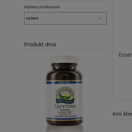
Wybierz producenta
Produkt dnia
Essen
Inni kli