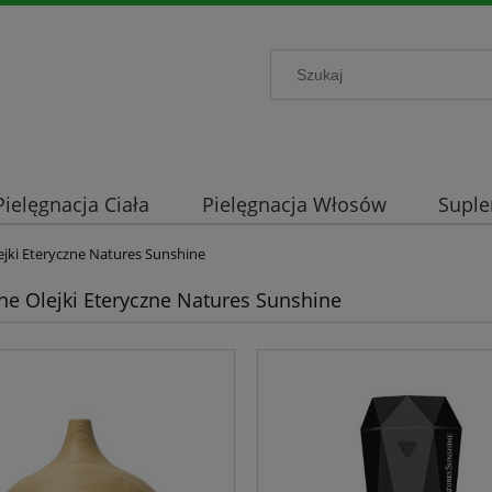
Pielęgnacja Ciała
Pielęgnacja Włosów
Supl
ejki Eteryczne Natures Sunshine
ne Olejki Eteryczne Natures Sunshine