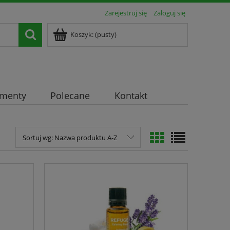
Zarejestruj się
Zaloguj się
Koszyk:
(pusty)
ementy
Polecane
Kontakt
Sortuj wg:
Nazwa produktu A-Z