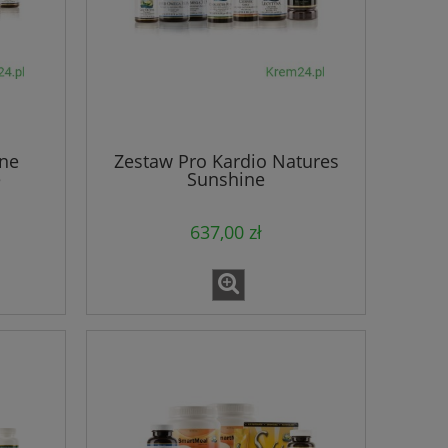
ne
Zestaw Pro Kardio Natures
e
Sunshine
637,00 zł