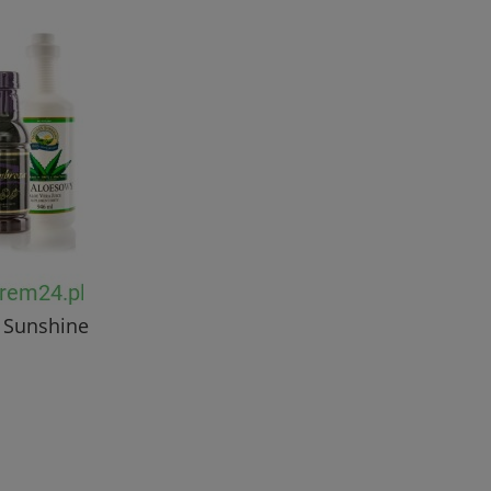
s
 Sunshine