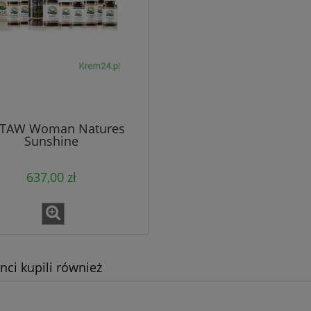
STAW Woman Natures
Sunshine
637,00 zł
enci kupili również