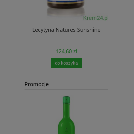
Lecytyna Natures Sunshine
Immun
124,60 zł
do koszyka
Promocje