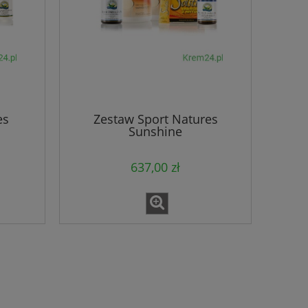
es
Zestaw Sport Natures
Sunshine
637,00 zł