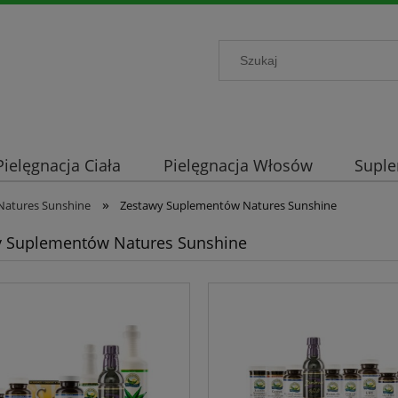
Pielęgnacja Ciała
Pielęgnacja Włosów
Supl
»
Natures Sunshine
Zestawy Suplementów Natures Sunshine
y Suplementów Natures Sunshine