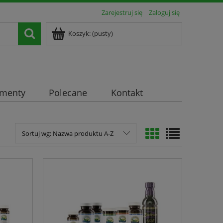
Zarejestruj się
Zaloguj się
Koszyk:
(pusty)
ementy
Polecane
Kontakt
Sortuj wg:
Nazwa produktu A-Z