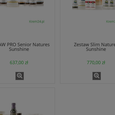
AW PRO Senior Natures
Zestaw Slim Natur
Sunshine
Sunshine
637,00 zł
770,00 zł