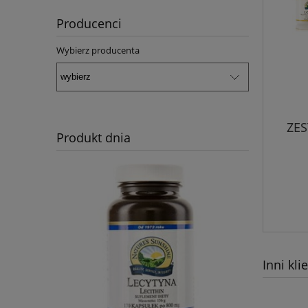
Producenci
Wybierz producenta
ZE
Produkt dnia
Inni kli