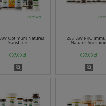
TAW Optimum Natures
ZESTAW PRO Immu
Sunshine
Natures Sunshin
637,00 zł
637,00 zł