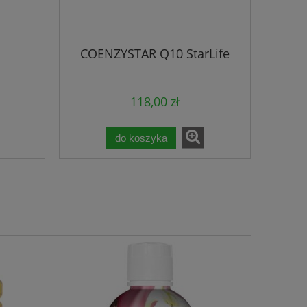
COENZYSTAR Q10 StarLife
118,00 zł
do koszyka