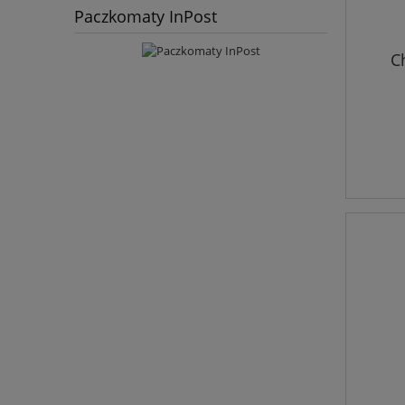
Paczkomaty InPost
C