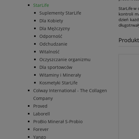
StarLife
StarLife w
Suplementy StarLife
kontroli m
dzień każd
Dla Kobiety
długotrwał
Dla Mężczyzny
Odporność
Produkt
Odchudzanie
Witalność
Oczyszczanie organizmu
Dla sportowców
Witaminy i Minerały
Kosmetyki StarLife
Colway International - The Collagen
Company
Proved
Laborell
ProBio Minerał S-Probio
Forever
Yango