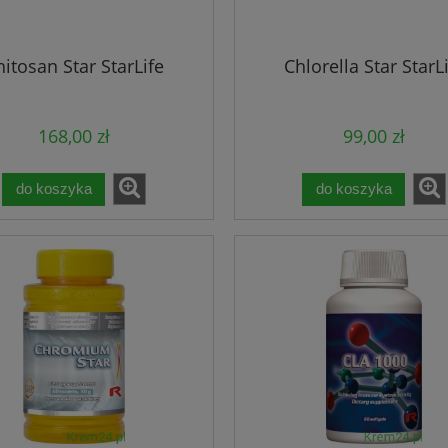
hitosan Star StarLife
Chlorella Star StarL
168,00 zł
99,00 zł
do koszyka
do koszyka