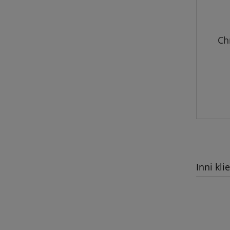
Ch
Inni kli