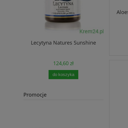
Aloe
Lecytyna Natures Sunshine
Immun
124,60 zł
do koszyka
Promocje