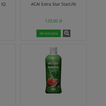
 IQ
ACAI Extra Star StarLife
129,00 zł
do koszyka