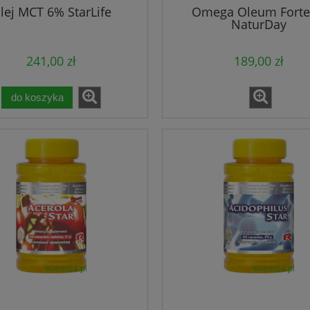
lej MCT 6% StarLife
Omega Oleum Forte
NaturDay
241,00 zł
189,00 zł
do koszyka