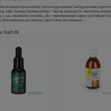
 ofercie prezentuje produkty, które mogą wspierać każdą potrzebę organiz
asy ciała, rozwoju intelektualnego i lepszej adaptacji do warunków stresuj
y z nas, niezależnie od wieku, płci i wykonywanego zajęcia potrzebuje! Sto
y efekt widoczny jest także po zakończeniu ich używania.
y StarLife