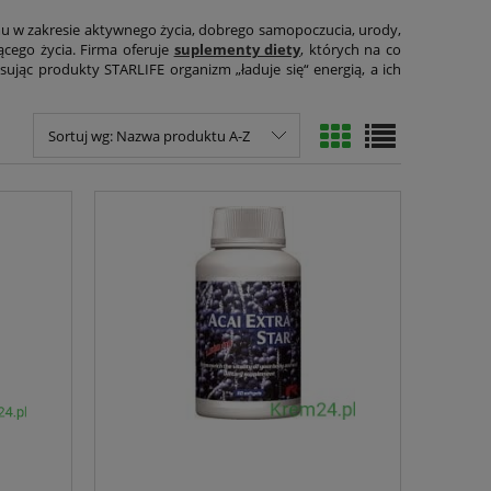
mu w zakresie aktywnego życia, dobrego samopoczucia, urody,
ącego życia. Firma oferuje
suplementy diety
, których na co
sując produkty STARLIFE organizm „ładuje się“ energią, a ich
Sortuj wg:
Nazwa produktu A-Z