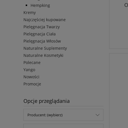
O
Hempking
Kremy
Najczęściej kupowane
Pielęgnacja Twarzy
Pielęgnacja Ciała
Pielęgnacja Włosów
Naturalne Suplementy
Naturalne Kosmetyki
Polecane
Yango
Nowości
Promocje
Opcje przeglądania
Producent: (wybierz)