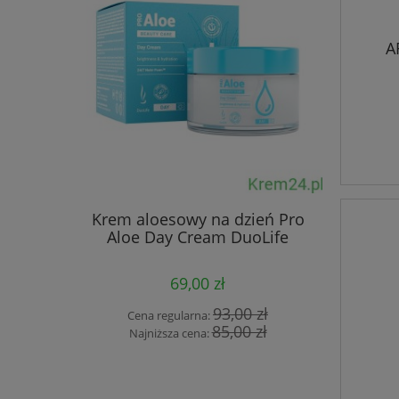
A
Krem aloesowy na dzień Pro
Aloesowy
Aloe Day Cream DuoLife
Aloes D
69,00 zł
93,00 zł
Cena regularna:
Cen
85,00 zł
Najniższa cena:
Naj