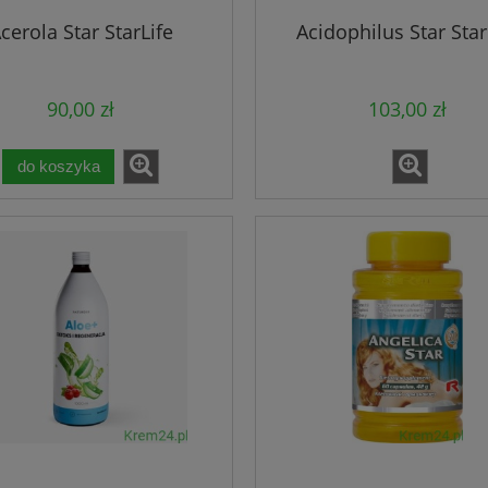
cerola Star StarLife
Acidophilus Star Star
90,00 zł
103,00 zł
do koszyka