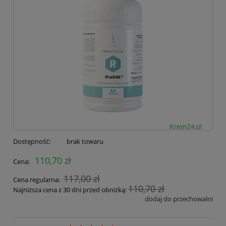
Dostępność:
brak towaru
110,70 zł
Cena:
117,00 zł
Cena regularna:
110,70 zł
Najniższa cena z 30 dni przed obniżką:
dodaj do przechowalni