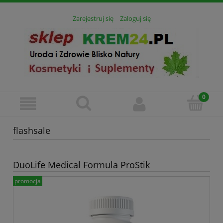
Zarejestruj się
Zaloguj się
flashsale
DuoLife Medical Formula ProStik
promocja