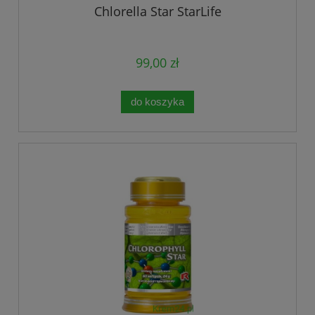
Chlorella Star StarLife
99,00 zł
do koszyka