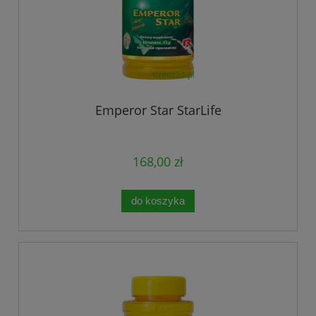
Emperor Star StarLife
168,00 zł
do koszyka