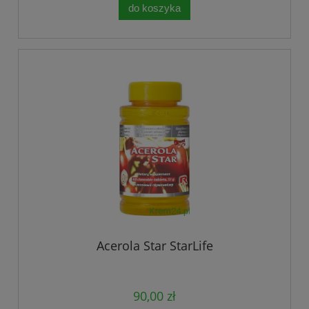
do koszyka
Acerola Star StarLife
90,00 zł