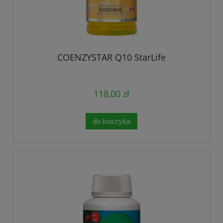
COENZYSTAR Q10 StarLife
118,00 zł
do koszyka