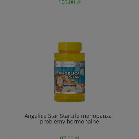
103,00 zł
Angelica Star StarLife menopauza i
problemy hormonalne
97,00 zł