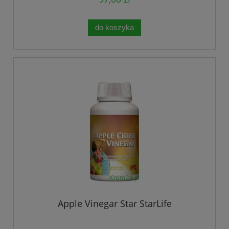
do koszyka
Apple Vinegar Star StarLife