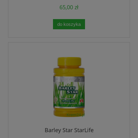
65,00 zł
do koszyka
Barley Star StarLife