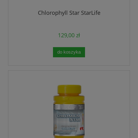
Chlorophyll Star StarLife
129,00 zł
do koszyka