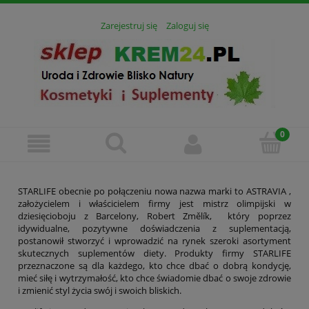
Zarejestruj się
Zaloguj się
STARLIFE obecnie po połączeniu nowa nazwa marki to ASTRAVIA ,
założycielem i właścicielem firmy jest mistrz olimpijski w
dziesięcioboju z Barcelony, Robert Změlík, który poprzez
idywidualne, pozytywne doświadczenia z suplementacją,
postanowił stworzyć i wprowadzić na rynek szeroki asortyment
skutecznych suplementów diety. Produkty firmy STARLIFE
przeznaczone są dla każdego, kto chce dbać o dobrą kondycję,
mieć siłę i wytrzymałość, kto chce świadomie dbać o swoje zdrowie
i zmienić styl życia swój i swoich bliskich.