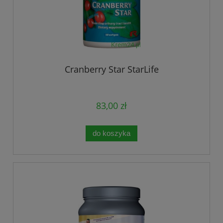
Cranberry Star StarLife
83,00 zł
do koszyka