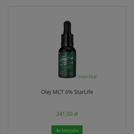
Olej MCT 6% StarLife
241,00 zł
do koszyka