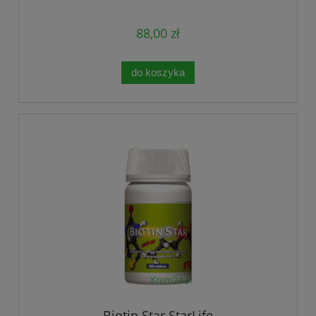
88,00 zł
do koszyka
Biotin Star StarLife