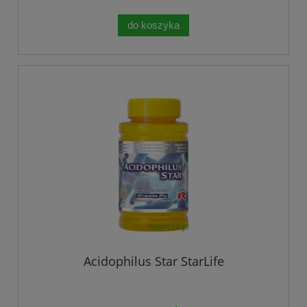
do koszyka
Acidophilus Star StarLife