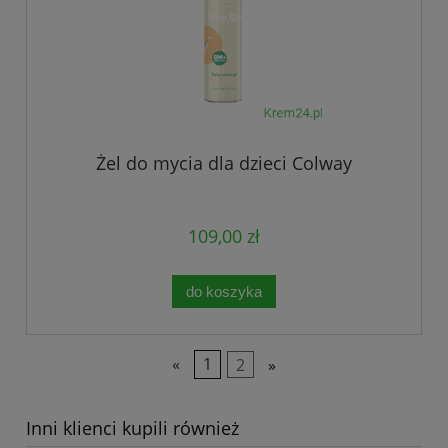
Żel do mycia dla dzieci Colway
109,00 zł
do koszyka
«
1
2
»
Inni klienci kupili również