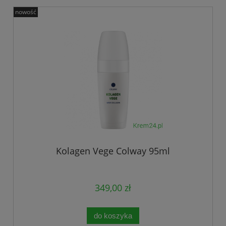
nowość
Kolagen Vege Colway 95ml
349,00 zł
do koszyka