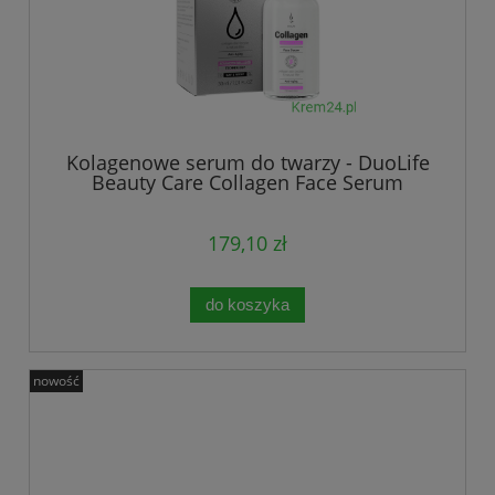
Kolagenowe serum do twarzy - DuoLife
Beauty Care Collagen Face Serum
179,10 zł
do koszyka
nowość