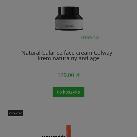
Natural balance face cream Colway -
krem naturalny anti age
179,00 zł
do koszyka
nowość