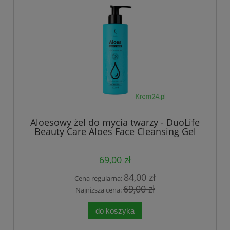
Aloesowy żel do mycia twarzy - DuoLife
Beauty Care Aloes Face Cleansing Gel
69,00 zł
84,00 zł
Cena regularna:
69,00 zł
Najniższa cena:
do koszyka