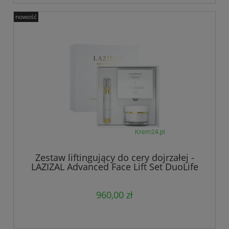
nowość
Zestaw liftingujący do cery dojrzałej -
LAZIZAL Advanced Face Lift Set DuoLife
960,00 zł