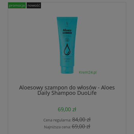
promocja
nowość
Aloesowy szampon do włosów - Aloes
Daily Shampoo DuoLife
69,00 zł
84,00 zł
Cena regularna:
69,00 zł
Najniższa cena: