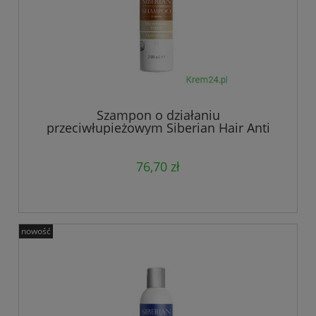
Szampon o działaniu
przeciwłupieżowym Siberian Hair Anti
Dandruff Microbiome
76,70 zł
nowość