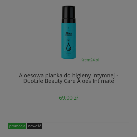
Aloesowa pianka do higieny intymnej -
DuoLife Beauty Care Aloes Intimate
Wash Foam
69,00 zł
promocja
nowość