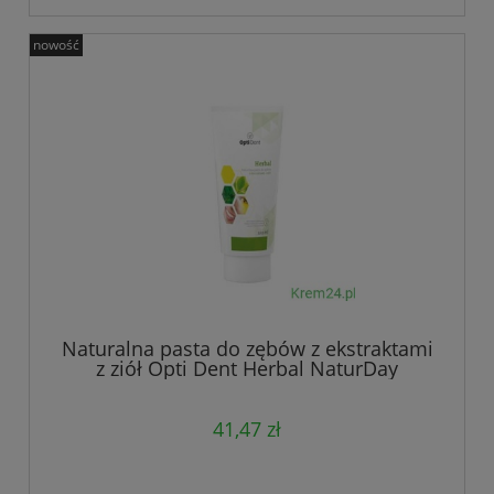
nowość
Naturalna pasta do zębów z ekstraktami
z ziół Opti Dent Herbal NaturDay
41,47 zł