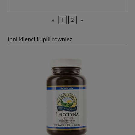
«
1
2
»
Inni klienci kupili również