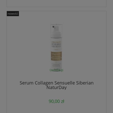
nowość
Serum Collagen Sensuelle Siberian
NaturDay
90,00 zł