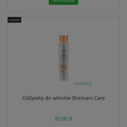
do koszyka
nowość
Odżywka do włosów Bremani Care
85,00 zł