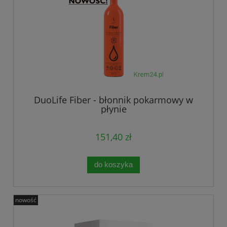
DuoLife Fiber - błonnik pokarmowy w
płynie
151,40 zł
do koszyka
nowość