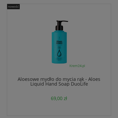
nowość
Aloesowe mydło do mycia rąk - Aloes
Liquid Hand Soap DuoLife
69,00 zł