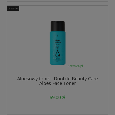
nowość
Aloesowy tonik - DuoLife Beauty Care
Aloes Face Toner
69,00 zł