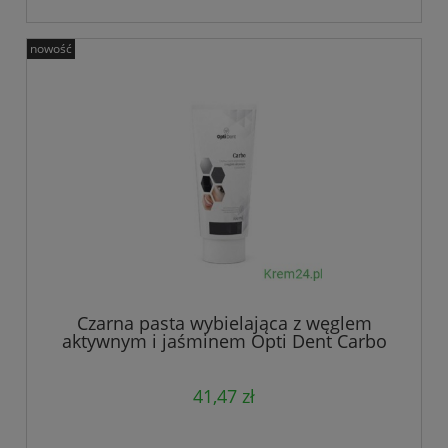
nowość
Czarna pasta wybielająca z węglem
aktywnym i jaśminem Opti Dent Carbo
NaturDay
41,47 zł