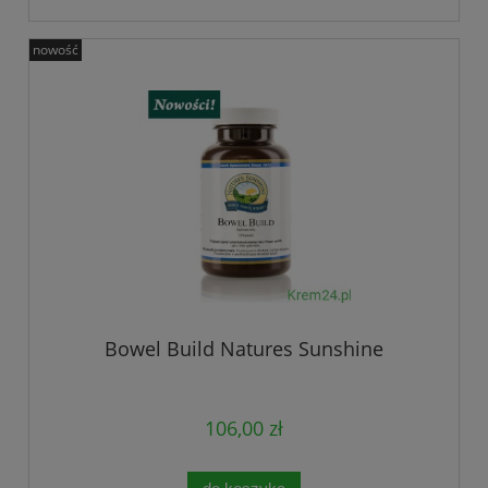
nowość
Bowel Build Natures Sunshine
106,00 zł