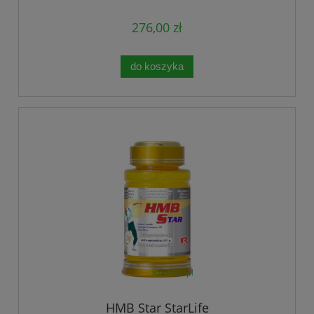
276,00 zł
do koszyka
HMB Star StarLife