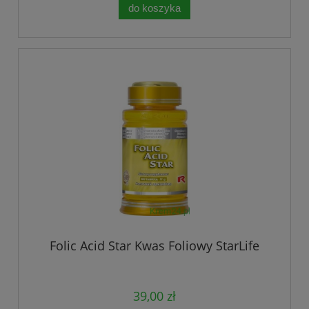
do koszyka
Folic Acid Star Kwas Foliowy StarLife
39,00 zł