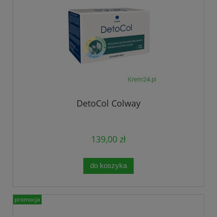
DetoCol Colway
139,00 zł
do koszyka
promocja