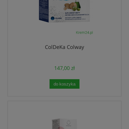
ColDeKa Colway
147,00 zł
do koszyka