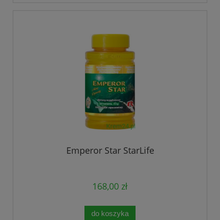
Emperor Star StarLife
168,00 zł
do koszyka