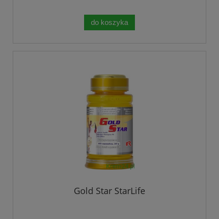
do koszyka
Gold Star StarLife