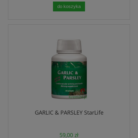
do koszyka
GARLIC & PARSLEY StarLife
59,00 zł