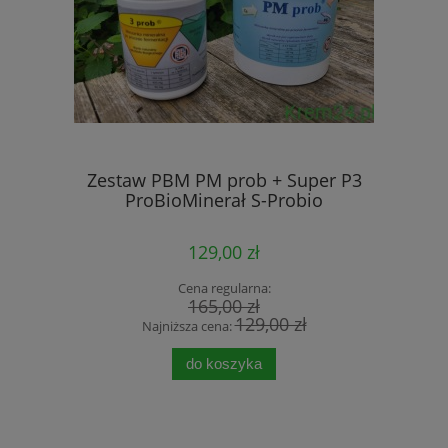
Zestaw PBM PM prob + Super P3
ProBioMinerał S-Probio
129,00 zł
Cena regularna:
165,00 zł
129,00 zł
Najniższa cena:
do koszyka