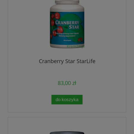
Cranberry Star StarLife
83,00 zł
do koszyka