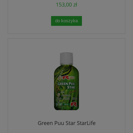
153,00 zł
do koszyka
Green Puu Star StarLife