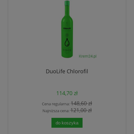
DuoLife Chlorofil
114,70 zł
148,60 zł
Cena regularna:
121,00 zł
Najniższa cena:
do koszyka