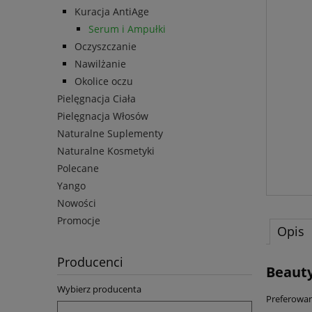
Kuracja AntiAge
Serum i Ampułki
Oczyszczanie
Nawilżanie
Okolice oczu
Pielęgnacja Ciała
Pielęgnacja Włosów
Naturalne Suplementy
Naturalne Kosmetyki
Polecane
Yango
Nowości
Promocje
Opis
Producenci
Beauty
Wybierz producenta
Preferowan