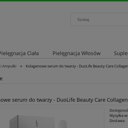
Pielęgnacja Ciała
Pielęgnacja Włosów
Supl
»
i Ampułki
Kolagenowe serum do twarzy - DuoLife Beauty Care Collage
le
owe serum do twarzy - DuoLife Beauty Care Collage
Dostępnoś
Wysyłka w
Dostawa: