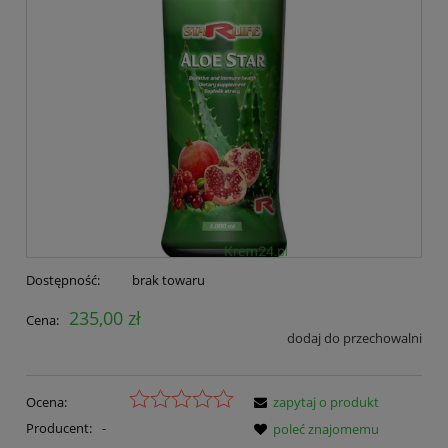
Dostępność:
brak towaru
235,00 zł
Cena:
dodaj do przechowalni
Ocena:
zapytaj o produkt
Producent:
-
poleć znajomemu