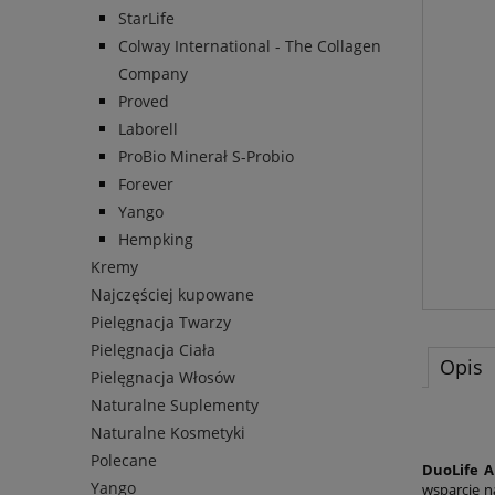
StarLife
Colway International - The Collagen
Company
Proved
Laborell
ProBio Minerał S-Probio
Forever
Yango
Hempking
Kremy
Najczęściej kupowane
Pielęgnacja Twarzy
Pielęgnacja Ciała
Opis
Pielęgnacja Włosów
Naturalne Suplementy
Naturalne Kosmetyki
Polecane
DuoLife 
Yango
wsparcie n