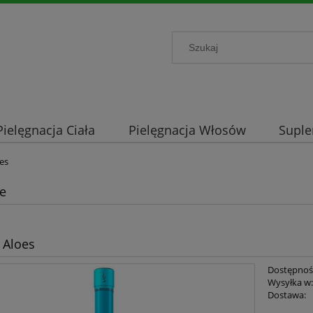
Pielęgnacja Ciała
Pielęgnacja Włosów
Supl
es
le
 Aloes
Dostępnoś
Wysyłka w
Dostawa: