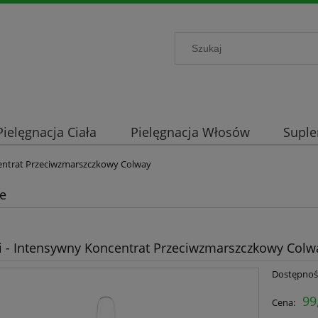
Pielęgnacja Ciała
Pielęgnacja Włosów
Supl
entrat Przeciwzmarszczkowy Colway
le
 - Intensywny Koncentrat Przeciwzmarszczkowy Colw
Dostępnoś
99
Cena: