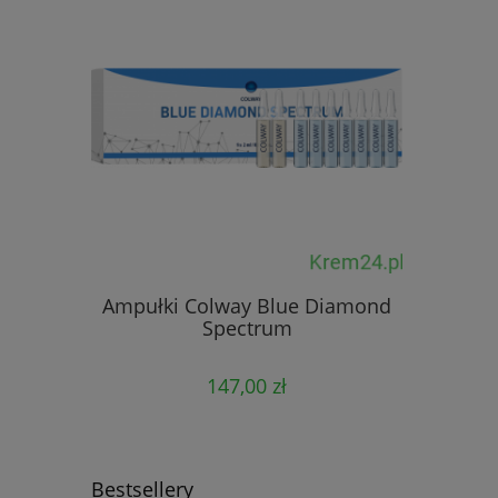
Kol
Ampułki Colway Blue Diamond
Spectrum
147,00 zł
Bestsellery