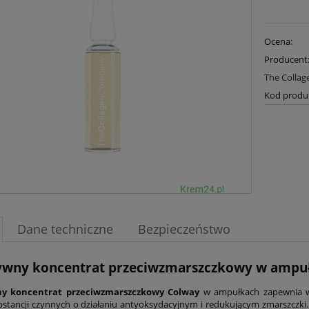
Ocena:
Producent
The Colla
Kod produ
Dane techniczne
Bezpieczeństwo
ywny koncentrat przeciwzmarszczkowy w ampuł
ny koncentrat przeciwzmarszczkowy Colway
w ampułkach zapewnia wł
bstancji czynnych o działaniu antyoksydacyjnym i redukującym zmarszczk