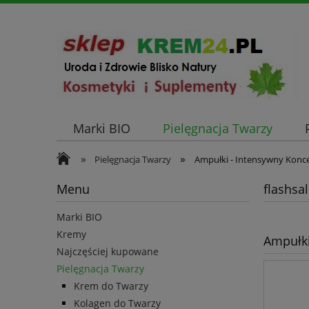
Marki BIO
Pielęgnacja Twarzy
»
»
Pielęgnacja Twarzy
Ampułki - Intensywny Konc
Menu
flashsa
Marki BIO
Kremy
Ampułki
Najczęściej kupowane
Pielęgnacja Twarzy
Krem do Twarzy
Kolagen do Twarzy