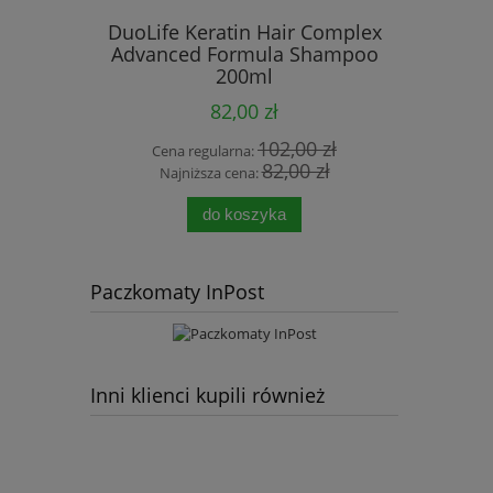
DuoLife Keratin Hair Complex
DuoLife
Advanced Formula Shampoo
200ml
82,00 zł
102,00 zł
Cena regularna:
Cena
82,00 zł
Najniższa cena:
Najn
do koszyka
Paczkomaty InPost
Inni klienci kupili również