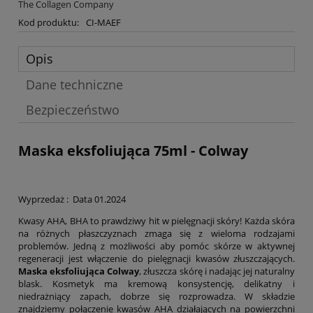
The Collagen Company
Kod produktu:
CI-MAEF
Opis
Dane techniczne
Bezpieczeństwo
Maska eksfoliująca 75ml - Colway
Wyprzedaż : Data 01.2024
Kwasy AHA, BHA to prawdziwy hit w pielęgnacji skóry! Każda skóra
na różnych płaszczyznach zmaga się z wieloma rodzajami
problemów. Jedną z możliwości aby pomóc skórze w aktywnej
regeneracji jest włączenie do pielęgnacji kwasów złuszczających.
Maska eksfoliująca Colway
, złuszcza skórę i nadając jej naturalny
blask. Kosmetyk ma kremową konsystencję, delikatny i
niedrażniący zapach, dobrze się rozprowadza. W składzie
znajdziemy połączenie kwasów AHA działających na powierzchni