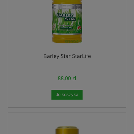
Barley Star StarLife
88,00 zł
do koszyka