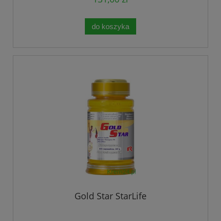
do koszyka
Gold Star StarLife