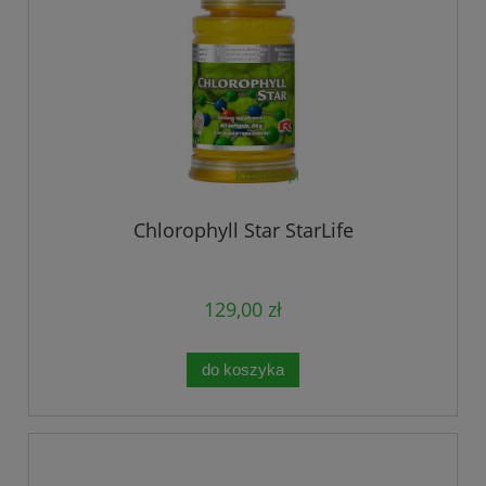
Chlorophyll Star StarLife
129,00 zł
do koszyka