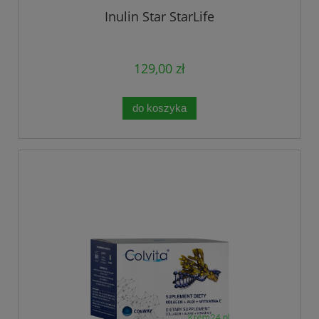
Inulin Star StarLife
129,00 zł
do koszyka