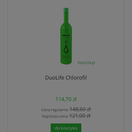
DuoLife Chlorofil
114,70 zł
148,60 zł
Cena regularna:
121,00 zł
Najniższa cena:
do koszyka