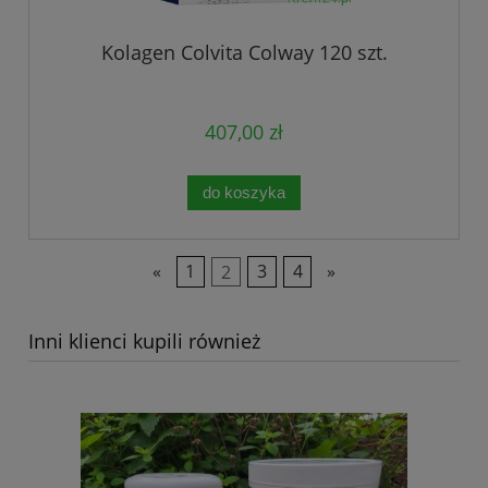
Kolagen Colvita Colway 120 szt.
407,00 zł
do koszyka
«
1
2
3
4
»
Inni klienci kupili również