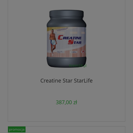
Creatine Star StarLife
387,00 zł
promocja