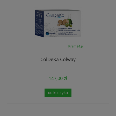
ColDeKa Colway
147,00 zł
do koszyka