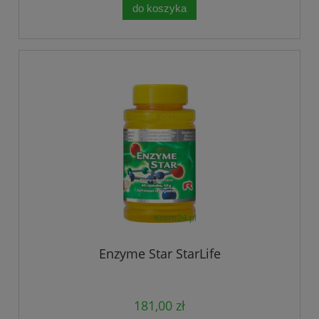
do koszyka
Enzyme Star StarLife
181,00 zł