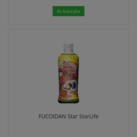
do koszyka
FUCOIDAN Star StarLife