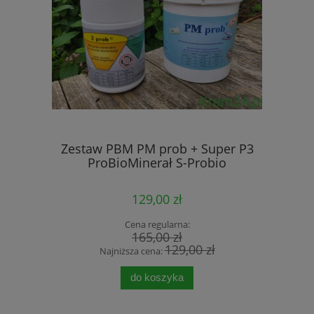
Zestaw PBM PM prob + Super P3
ProBioMinerał S-Probio
129,00 zł
Cena regularna:
165,00 zł
129,00 zł
Najniższa cena:
do koszyka