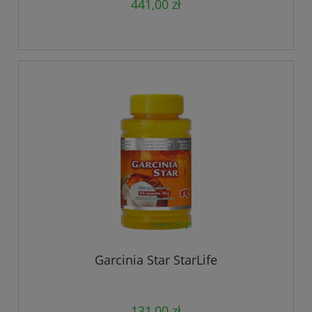
441,00 zł
Garcinia Star StarLife
131,00 zł