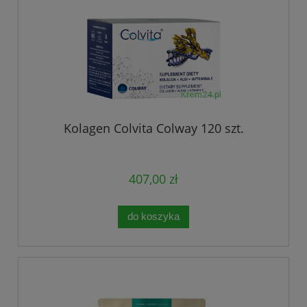
Kolagen Colvita Colway 120 szt.
407,00 zł
do koszyka