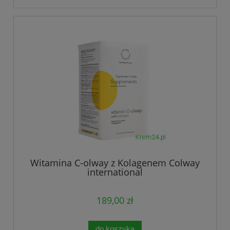
Witamina C-olway z Kolagenem Colway
international
189,00 zł
do koszyka