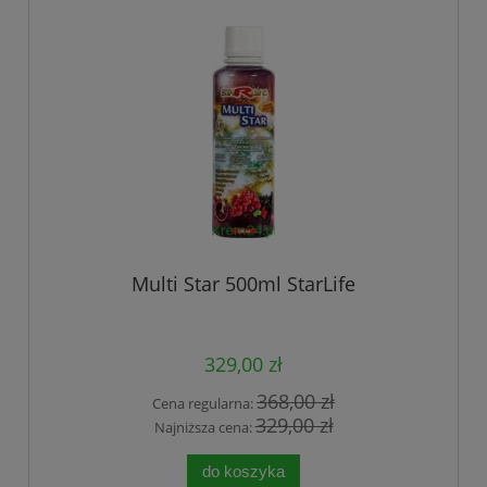
Multi Star 500ml StarLife
329,00 zł
368,00 zł
Cena regularna:
329,00 zł
Najniższa cena:
do koszyka