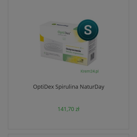
OptiDex Spirulina NaturDay
141,70 zł