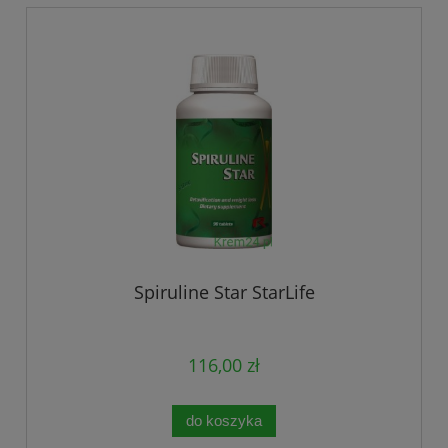
Spiruline Star StarLife
116,00 zł
do koszyka