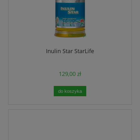
Inulin Star StarLife
129,00 zł
do koszyka