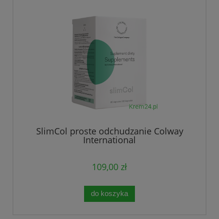
SlimCol proste odchudzanie Colway
International
109,00 zł
do koszyka