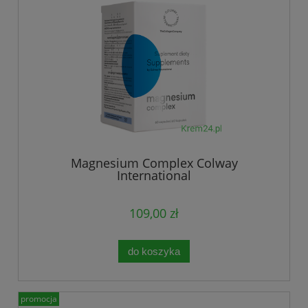
Magnesium Complex Colway
International
109,00 zł
do koszyka
promocja