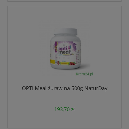
OPTI Meal żurawina 500g NaturDay
193,70 zł